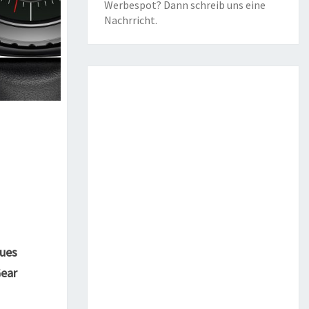
Werbespot? Dann schreib uns eine
Nachrricht
.
ues
Gear