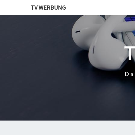
TV WERBUNG
Da