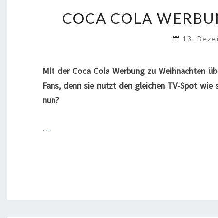
COCA COLA WERBU
13. Dez
Mit der Coca Cola Werbung zu Weihnachten übe
Fans, denn sie nutzt den gleichen TV-Spot wie
nun?
…