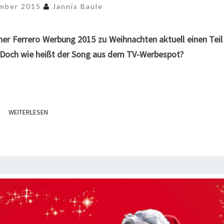
ZU
ember 2015
Jannis Baule
WEIHNACHTEN
ner Ferrero Werbung 2015 zu Weihnachten aktuell einen Teil
. Doch wie heißt der Song aus dem TV-Werbespot?
WEITERLESEN
WEITERLESEN