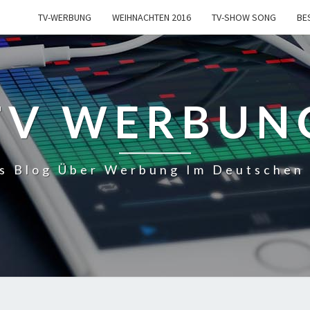
TV-WERBUNG
WEIHNACHTEN 2016
TV-SHOW SONG
BE
TV WERBUN
s Blog Über Werbung Im Deutschen