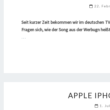
22. Feb
Seit kurzer Zeit bekommen wir im deutschen TV
Fragen sich, wie der Song aus der Werbugn heißt
…
APPLE IP
1. Ju