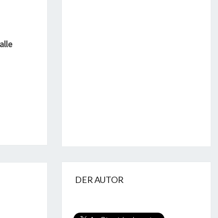
alle
DER AUTOR