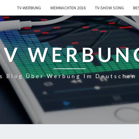
TV-WERBUNG
WEIHNACHTEN 2016
TV-SHOW SONG
BE
TV WERBUN
s Blog Über Werbung Im Deutschen