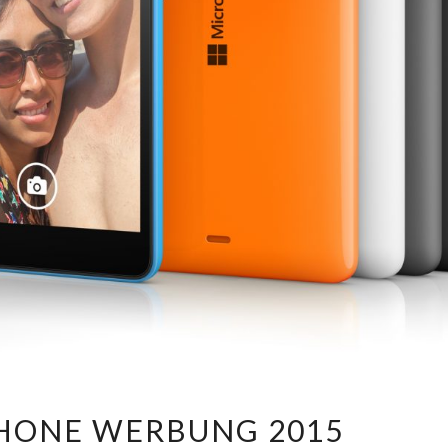
MICROSOFT
HONE WERBUNG 2015
PHONE