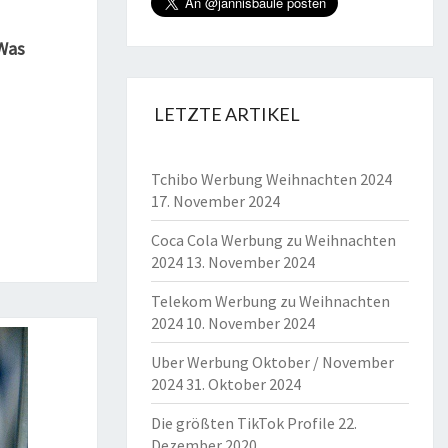
 Was
LETZTE ARTIKEL
Tchibo Werbung Weihnachten 2024
17. November 2024
Coca Cola Werbung zu Weihnachten
2024
13. November 2024
Telekom Werbung zu Weihnachten
2024
10. November 2024
Uber Werbung Oktober / November
2024
31. Oktober 2024
Die größten TikTok Profile
22.
Dezember 2020