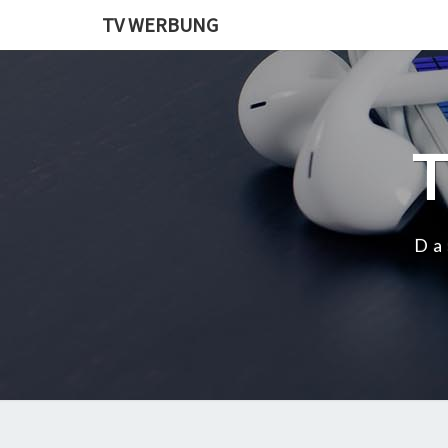
TV WERBUNG
Da