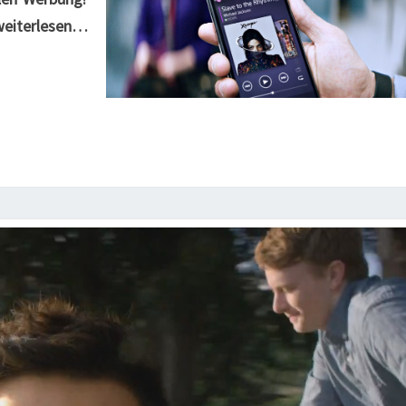
 weiterlesen…