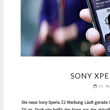
SONY XPE
21. M
Die neue Sony Xperia Z2 Werbung Läuft gerade
TV an. Doch wie heißt der Song aus der aktue