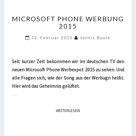
MICROSOFT
MICROSOFT PHONE WERBUNG
PHONE
2015
WERBUNG
2015
22. Februar 2015
Jannis Baule
Seit kurzer Zeit bekommen wir im deutschen TV den
neuen Microsoft Phone Werbespot 2015 zu sehen. Und
alle Fragen sich, wie der Song aus der Werbugn heißt.
Hier wird das Geheimnis gelüftet.
…
WEITERLESEN
WEITERLESEN