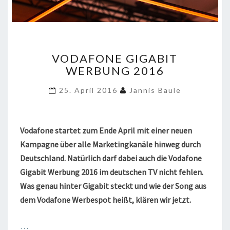
VODAFONE
VODAFONE GIGABIT
GIGABIT
WERBUNG 2016
WERBUNG
2016
25. April 2016
Jannis Baule
Vodafone startet zum Ende April mit einer neuen
Kampagne über alle Marketingkanäle hinweg durch
Deutschland. Natürlich darf dabei auch die Vodafone
Gigabit Werbung 2016 im deutschen TV nicht fehlen.
Was genau hinter Gigabit steckt und wie der Song aus
dem Vodafone Werbespot heißt, klären wir jetzt.
…