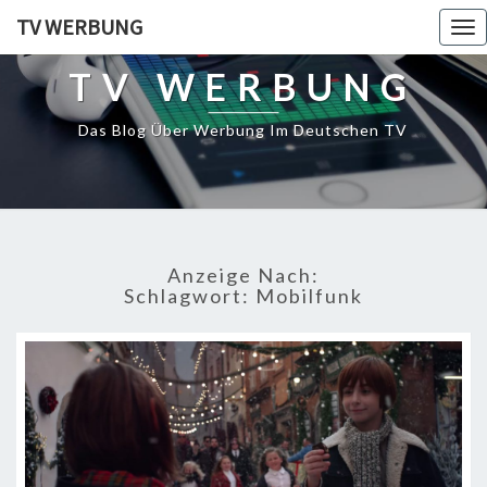
TV WERBUNG
Tog
nav
TV WERBUNG
Das Blog Über Werbung Im Deutschen TV
Anzeige Nach:
Schlagwort:
Mobilfunk