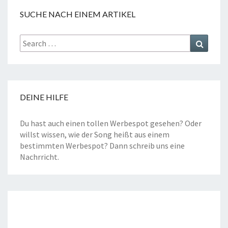
SUCHE NACH EINEM ARTIKEL
Search
Search
for:
DEINE HILFE
Du hast auch einen tollen Werbespot gesehen? Oder
willst wissen, wie der Song heißt aus einem
bestimmten Werbespot? Dann schreib uns eine
Nachrricht
.