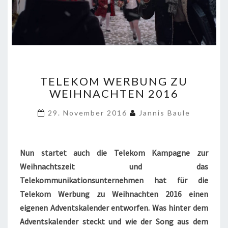
TELEKOM
TELEKOM WERBUNG ZU
WERBUNG
WEIHNACHTEN 2016
ZU
WEIHNACHTEN
29. November 2016
Jannis Baule
2016
Nun startet auch die Telekom Kampagne zur
Weihnachtszeit und das
Telekommunikationsunternehmen hat für die
Telekom Werbung zu Weihnachten 2016 einen
eigenen Adventskalender entworfen. Was hinter dem
Adventskalender steckt und wie der Song aus dem