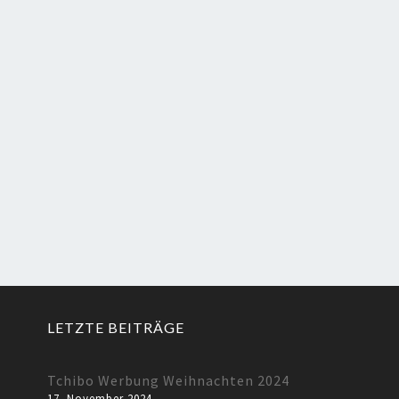
LETZTE BEITRÄGE
Tchibo Werbung Weihnachten 2024
17. November 2024