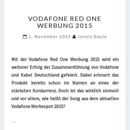
VODAFONE
VODAFONE RED ONE
RED
WERBUNG 2015
ONE
WERBUNG
1. November 2015
Jannis Baule
2015
Mit der Vodafone Red One Werbung 2015 wird ein
weiterer Erfolg der Zusammenführung von Vodafone
und Kabel Deutschland gefeiert. Dabei erinnert das
Produkt bereits schon im Namen an eines der
stärksten Konkurrenz. Doch ist das wirklich sinnvoll
und vor allem, wie heißt der Song aus dem aktuellen
Vodafone Werbespot 2015?
…