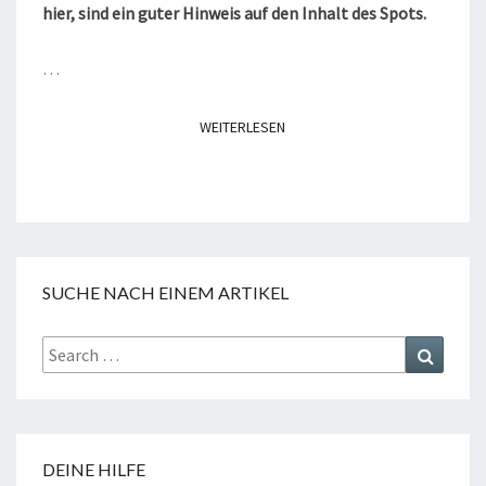
hier, sind ein guter Hinweis auf den Inhalt des Spots.
…
WEITERLESEN
WEITERLESEN
SUCHE NACH EINEM ARTIKEL
Search
Search
for:
DEINE HILFE