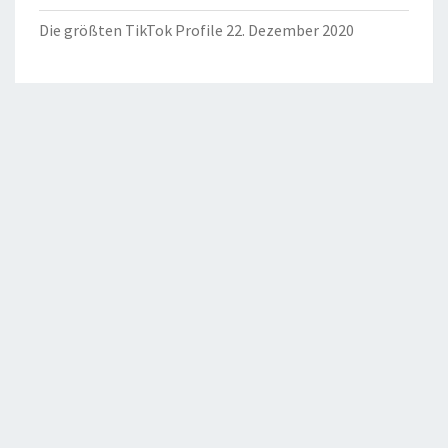
Die größten TikTok Profile
22. Dezember 2020