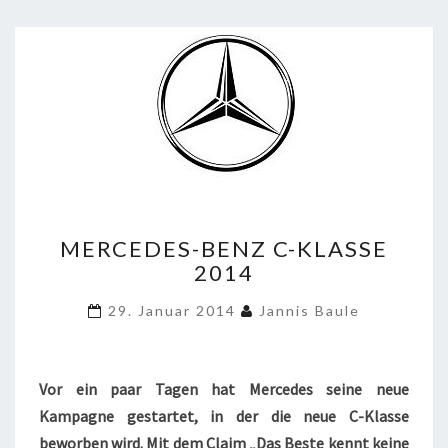
MERCEDES-
MERCEDES-BENZ C-KLASSE
BENZ
2014
C-
KLASSE
29. Januar 2014
Jannis Baule
2014
Vor ein paar Tagen hat Mercedes seine neue
Kampagne gestartet, in der die neue C-Klasse
beworben wird. Mit dem Claim „Das Beste kennt keine