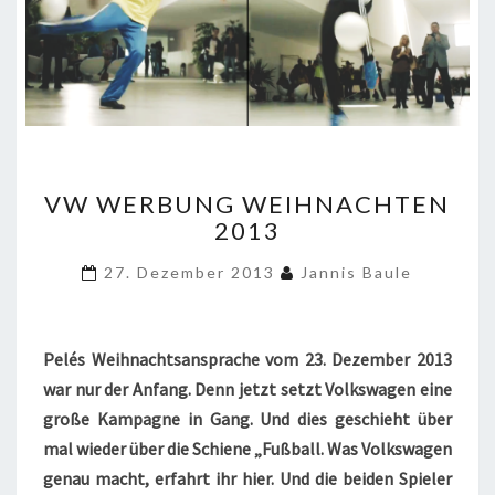
VW
VW WERBUNG WEIHNACHTEN
WERBUNG
2013
WEIHNACHTEN
2013
27. Dezember 2013
Jannis Baule
Pelés Weihnachtsansprache vom 23. Dezember 2013
war nur der Anfang. Denn jetzt setzt Volkswagen eine
große Kampagne in Gang. Und dies geschieht über
mal wieder über die Schiene „Fußball. Was Volkswagen
genau macht, erfahrt ihr hier. Und die beiden Spieler