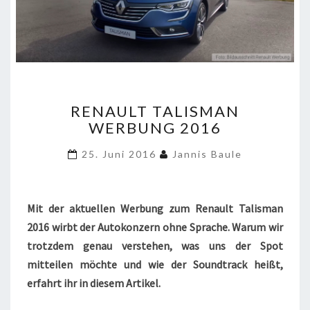
RENAULT
RENAULT TALISMAN
TALISMAN
WERBUNG 2016
WERBUNG
2016
25. Juni 2016
Jannis Baule
Mit der aktuellen Werbung zum Renault Talisman
2016 wirbt der Autokonzern ohne Sprache. Warum wir
trotzdem genau verstehen, was uns der Spot
mitteilen möchte und wie der Soundtrack heißt,
erfahrt ihr in diesem Artikel.