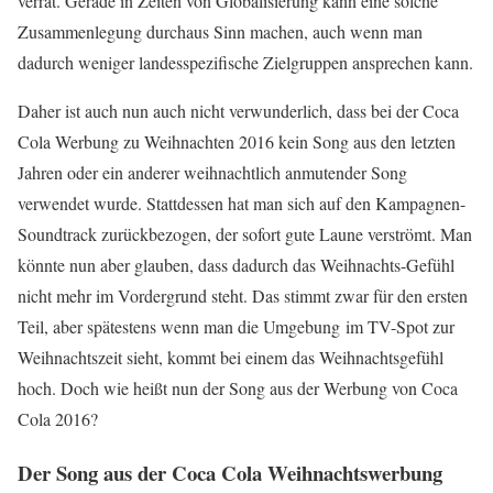
verrät. Gerade in Zeiten von Globalisierung kann eine solche
Zusammenlegung durchaus Sinn machen, auch wenn man
dadurch weniger landesspezifische Zielgruppen ansprechen kann.
Daher ist auch nun auch nicht verwunderlich, dass bei der Coca
Cola Werbung zu Weihnachten 2016 kein Song aus den letzten
Jahren oder ein anderer weihnachtlich anmutender Song
verwendet wurde. Stattdessen hat man sich auf den Kampagnen-
Soundtrack zurückbezogen, der sofort gute Laune verströmt. Man
könnte nun aber glauben, dass dadurch das Weihnachts-Gefühl
nicht mehr im Vordergrund steht. Das stimmt zwar für den ersten
Teil, aber spätestens wenn man die Umgebung im TV-Spot zur
Weihnachtszeit sieht, kommt bei einem das Weihnachtsgefühl
hoch. Doch wie heißt nun der Song aus der Werbung von Coca
Cola 2016?
Der Song aus der Coca Cola Weihnachtswerbung