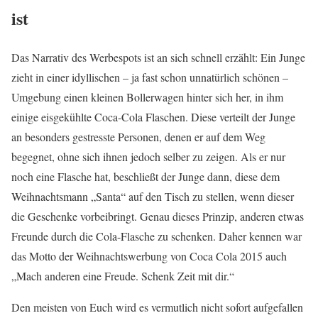
ist
Das Narrativ des Werbespots ist an sich schnell erzählt: Ein Junge
zieht in einer idyllischen – ja fast schon unnatürlich schönen –
Umgebung einen kleinen Bollerwagen hinter sich her, in ihm
einige eisgekühlte Coca-Cola Flaschen. Diese verteilt der Junge
an besonders gestresste Personen, denen er auf dem Weg
begegnet, ohne sich ihnen jedoch selber zu zeigen. Als er nur
noch eine Flasche hat, beschließt der Junge dann, diese dem
Weihnachtsmann „Santa“ auf den Tisch zu stellen, wenn dieser
die Geschenke vorbeibringt. Genau dieses Prinzip, anderen etwas
Freunde durch die Cola-Flasche zu schenken. Daher kennen war
das Motto der Weihnachtswerbung von Coca Cola 2015 auch
„Mach anderen eine Freude. Schenk Zeit mit dir.“
Den meisten von Euch wird es vermutlich nicht sofort aufgefallen