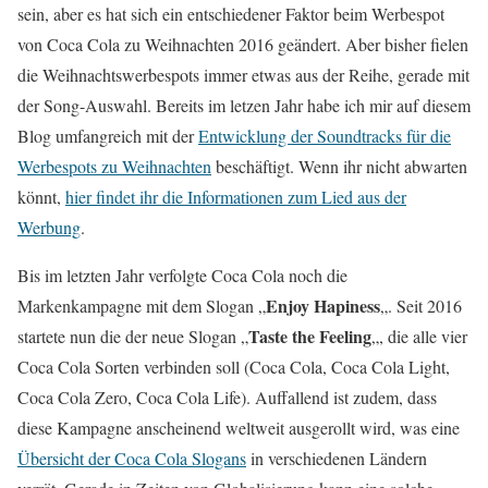
sein, aber es hat sich ein entschiedener Faktor beim Werbespot
von Coca Cola zu Weihnachten 2016 geändert. Aber bisher fielen
die Weihnachtswerbespots immer etwas aus der Reihe, gerade mit
der Song-Auswahl. Bereits im letzen Jahr habe ich mir auf diesem
Blog umfangreich mit der
Entwicklung der Soundtracks für die
Werbespots zu Weihnachten
beschäftigt. Wenn ihr nicht abwarten
könnt,
hier findet ihr die Informationen zum Lied aus der
Werbung
.
Bis im letzten Jahr verfolgte Coca Cola noch die
Enjoy Hapiness
Markenkampagne mit dem Slogan „
„. Seit 2016
Taste the Feeling
startete nun die der neue Slogan „
„, die alle vier
Coca Cola Sorten verbinden soll (Coca Cola, Coca Cola Light,
Coca Cola Zero, Coca Cola Life). Auffallend ist zudem, dass
diese Kampagne anscheinend weltweit ausgerollt wird, was eine
Übersicht der Coca Cola Slogans
in verschiedenen Ländern