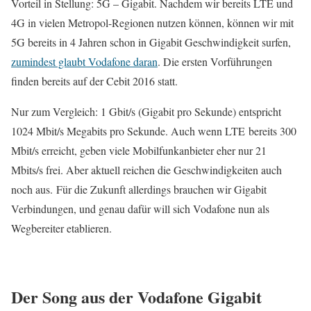
Vorteil in Stellung: 5G – Gigabit. Nachdem wir bereits LTE und
4G in vielen Metropol-Regionen nutzen können, können wir mit
5G bereits in 4 Jahren schon in Gigabit Geschwindigkeit surfen,
zumindest glaubt Vodafone daran
. Die ersten Vorführungen
finden bereits auf der Cebit 2016 statt.
Nur zum Vergleich: 1 Gbit/s (Gigabit pro Sekunde) entspricht
1024 Mbit/s Megabits pro Sekunde. Auch wenn LTE bereits 300
Mbit/s erreicht, geben viele Mobilfunkanbieter eher nur 21
Mbits/s frei. Aber aktuell reichen die Geschwindigkeiten auch
noch aus. Für die Zukunft allerdings brauchen wir Gigabit
Verbindungen, und genau dafür will sich Vodafone nun als
Wegbereiter etablieren.
Der Song aus der Vodafone Gigabit