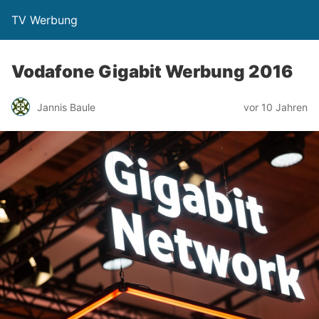
TV Werbung
Vodafone Gigabit Werbung 2016
Jannis Baule
vor 10 Jahren