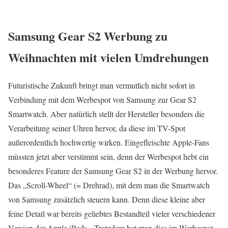
Samsung Gear S2 Werbung zu
Weihnachten mit vielen Umdrehungen
Futuristische Zukunft bringt man vermutlich nicht sofort in
Verbindung mit dem Werbespot von Samsung zur Gear S2
Smartwatch. Aber natürlich stellt der Hersteller besonders die
Verarbeitung seiner Uhren hervor, da diese im TV-Spot
außerordentlich hochwertig wirken. Eingefleischte Apple-Fans
müssten jetzt aber verstimmt sein, denn der Werbespot hebt ein
besonderes Feature der Samsung Gear S2 in der Werbung hervor.
Das „Scroll-Wheel“ (= Drehrad), mit dem man die Smartwatch
von Samsung zusätzlich steuern kann. Denn diese kleine aber
feine Detail war bereits geliebtes Bestandteil vieler verschiedener
Version der Apple iPods. Trotzdem hat man dies im Werbespot