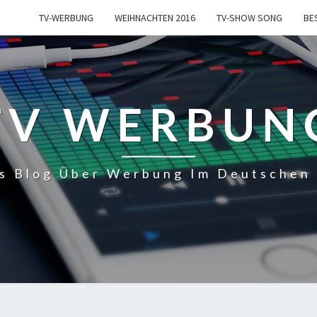
TV-WERBUNG
WEIHNACHTEN 2016
TV-SHOW SONG
BE
TV WERBUN
s Blog Über Werbung Im Deutschen