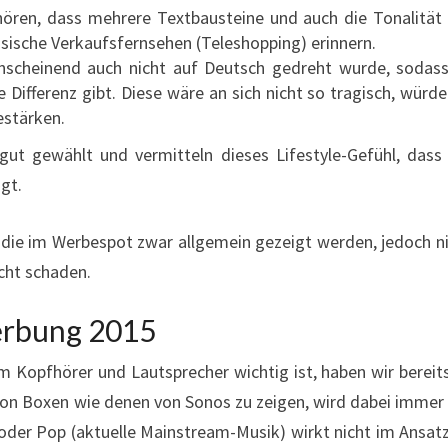
ören, dass mehrere Textbausteine und auch die Tonalität
sische Verkaufsfernsehen (Teleshopping) erinnern.
scheinend auch nicht auf Deutsch gedreht wurde, sodass
ifferenz gibt. Diese wäre an sich nicht so tragisch, würde
estärken.
r gut gewählt und vermitteln dieses Lifestyle-Gefühl, das
gt.
 die im Werbespot zwar allgemein gezeigt werden, jedoch n
icht schaden.
erbung 2015
 Kopfhörer und Lautsprecher wichtig ist, haben wir bereit
 von Boxen wie denen von Sonos zu zeigen, wird dabei immer
oder Pop (aktuelle Mainstream-Musik) wirkt nicht im Ansat