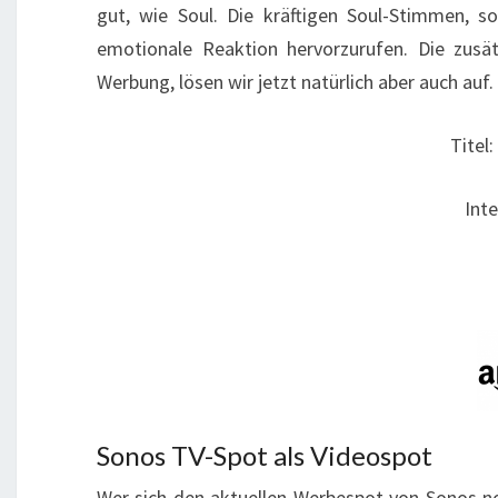
gut, wie Soul. Die kräftigen Soul-Stimmen, 
emotionale Reaktion hervorzurufen. Die zus
Werbung, lösen wir jetzt natürlich aber auch auf.
Titel:
Inte
Sonos TV-Spot als Videospot
Wer sich den aktuellen Werbespot von Sonos n