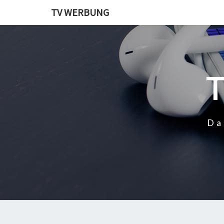
TV WERBUNG
Da