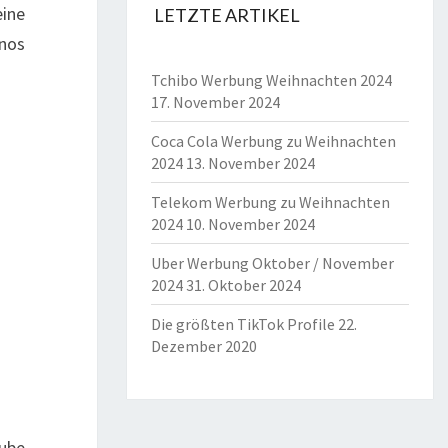
eine
LETZTE ARTIKEL
nos
Tchibo Werbung Weihnachten 2024
17. November 2024
Coca Cola Werbung zu Weihnachten
2024
13. November 2024
Telekom Werbung zu Weihnachten
2024
10. November 2024
Uber Werbung Oktober / November
2024
31. Oktober 2024
Die größten TikTok Profile
22.
Dezember 2020
Tube