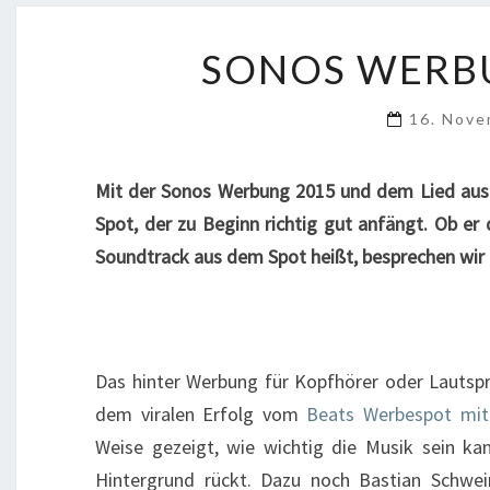
SONOS WERBU
16. Nov
Mit der Sonos Werbung 2015 und dem Lied aus d
Spot, der zu Beginn richtig gut anfängt. Ob e
Soundtrack aus dem Spot heißt, besprechen wir i
Das hinter Werbung für Kopfhörer oder Lautspr
dem viralen Erfolg vom
Beats Werbespot mit 
Weise gezeigt, wie wichtig die Musik sein k
Hintergrund rückt. Dazu noch Bastian Schwein