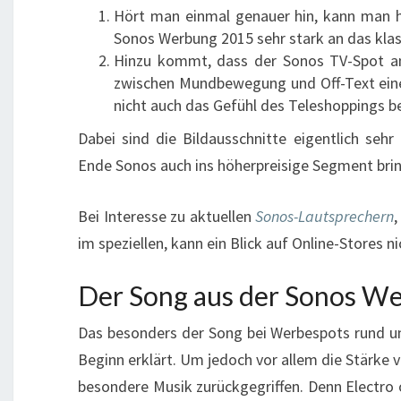
Hört man einmal genauer hin, kann man h
Sonos Werbung 2015 sehr stark an das klas
Hinzu kommt, dass der Sonos TV-Spot an
zwischen Mundbewegung und Off-Text eine D
nicht auch das Gefühl des Teleshoppings b
Dabei sind die Bildausschnitte eigentlich seh
Ende Sonos auch ins höherpreisige Segment brin
Bei Interesse zu aktuellen
Sonos-Lautsprechern
,
im speziellen, kann ein Blick auf Online-Stores n
Der Song aus der Sonos W
Das besonders der Song bei Werbespots rund um
Beginn erklärt. Um jedoch vor allem die Stärke
besondere Musik zurückgegriffen. Denn Electro 