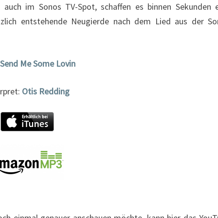
so auch im Sonos TV-Spot, schaffen es binnen Sekunden 
ätzlich entstehende Neugierde nach dem Lied aus der So
Send Me Some Lovin
rpret:
Otis Redding
och einmal genauer anschauen möchte, kann hier das You