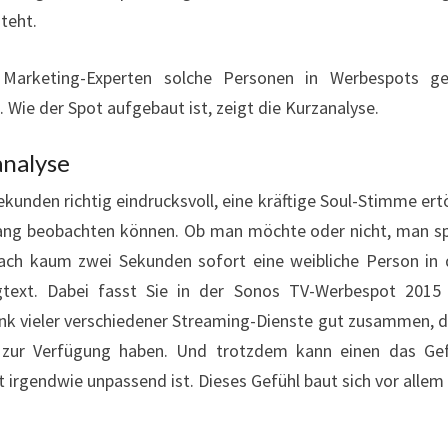
teht.
Marketing-Experten solche Personen in Werbespots ge
Wie der Spot aufgebaut ist, zeigt die Kurzanalyse.
analyse
kunden richtig eindrucksvoll, eine kräftige Soul-Stimme ert
ng beobachten können. Ob man möchte oder nicht, man sp
nach kaum zwei Sekunden sofort eine weibliche Person in
gtext. Dabei fasst Sie in der Sonos TV-Werbespot 2015 
nk vieler verschiedener Streaming-Dienste gut zusammen, 
g zur Verfügung haben. Und trotzdem kann einen das Gef
 irgendwie unpassend ist. Dieses Gefühl baut sich vor allem