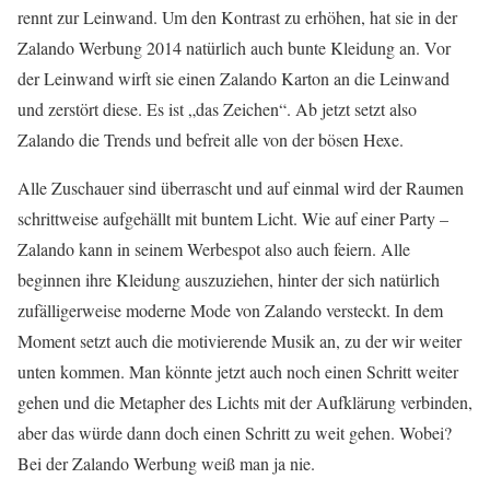
rennt zur Leinwand. Um den Kontrast zu erhöhen, hat sie in der
Zalando Werbung 2014 natürlich auch bunte Kleidung an. Vor
der Leinwand wirft sie einen Zalando Karton an die Leinwand
und zerstört diese. Es ist „das Zeichen“. Ab jetzt setzt also
Zalando die Trends und befreit alle von der bösen Hexe.
Alle Zuschauer sind überrascht und auf einmal wird der Raumen
schrittweise aufgehällt mit buntem Licht. Wie auf einer Party –
Zalando kann in seinem Werbespot also auch feiern. Alle
beginnen ihre Kleidung auszuziehen, hinter der sich natürlich
zufälligerweise moderne Mode von Zalando versteckt. In dem
Moment setzt auch die motivierende Musik an, zu der wir weiter
unten kommen. Man könnte jetzt auch noch einen Schritt weiter
gehen und die Metapher des Lichts mit der Aufklärung verbinden,
aber das würde dann doch einen Schritt zu weit gehen. Wobei?
Bei der Zalando Werbung weiß man ja nie.