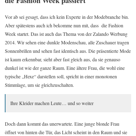
die Fashion Week passiert
Vor ab sei gesagt, dass ich kein Experte in der Modebranche bin.
Aber spätestens auch ich bekomme nun mit, dass die Fashion
Week startet. Das ist auch das Thema von der Zalando Werbung
2014. Wir sehen eine dunkle Modenschau, alle Zuschauer tragen
Sonnenbrillen und sehen fast identisch aus. Die präsentierte Mode
ist kaum erkennbar, sieht aber fast gleich aus, da sie genauso
dunkel ist wie der ganze Raum. Eine ältere Frau, die wohl eine
typische „Hexe“ darstellen soll, spricht in einer monotonen
Stimmlage, um sie gleichzuschalten.
Ihre Kleider machen Leute… und so weiter
Doch dann kommt das unerwartete. Eine junge blonde Frau
öffnet von hinten die Tür, das Licht scheint in den Raum und sie