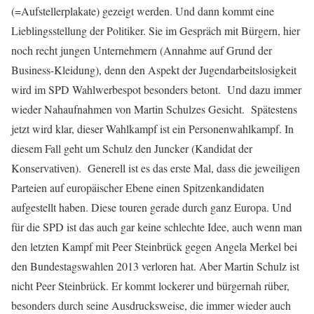
(=Aufstellerplakate) gezeigt werden. Und dann kommt eine
Lieblingsstellung der Politiker. Sie im Gespräch mit Bürgern, hier
noch recht jungen Unternehmern (Annahme auf Grund der
Business-Kleidung), denn den Aspekt der Jugendarbeitslosigkeit
wird im SPD Wahlwerbespot besonders betont. Und dazu immer
wieder Nahaufnahmen von Martin Schulzes Gesicht. Spätestens
jetzt wird klar, dieser Wahlkampf ist ein Personenwahlkampf. In
diesem Fall geht um Schulz den Juncker (Kandidat der
Konservativen). Generell ist es das erste Mal, dass die jeweiligen
Parteien auf europäischer Ebene einen Spitzenkandidaten
aufgestellt haben. Diese touren gerade durch ganz Europa. Und
für die SPD ist das auch gar keine schlechte Idee, auch wenn man
den letzten Kampf mit Peer Steinbrück gegen Angela Merkel bei
den Bundestagswahlen 2013 verloren hat. Aber Martin Schulz ist
nicht Peer Steinbrück. Er kommt lockerer und bürgernah rüber,
besonders durch seine Ausdrucksweise, die immer wieder auch