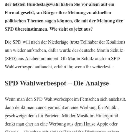
der letzten Bundestagswahl haben Sie vor allem auf ein
Format gesetzt, wo Bürger ihre Meinung zu aktuellen
politischen Themen sagen können, die mit der Meinung der
SPD übereinstimmen. Wie sieht es jetzt aus?
Die SPD will nach der Niederlage (trotz Teilhaber der Koalition)
nun wieder aufstreben, dafür wurde der deutsche Martin Schulz
(SPD) aus Aachen nominiert. Ob Martin Schulz auch im SPD
Wahlwerbespot auftaucht, erfahrt ihr, wenn ihr weiterlest…
SPD Wahlwerbespot – Die Analyse
Wenn man den SPD Wahlwerbespot im Fernsehen sich anschaut,
dann denkt man zuerst gar nicht an eine Werbung für Politik ,
geschweige denn für Parteien. Mit der Musik im Hintergrund
denkt man eher an eine Werbung aus dem Hause Apple oder
Google – die schon seit einiger Zeit solche Werbespots zeigen.