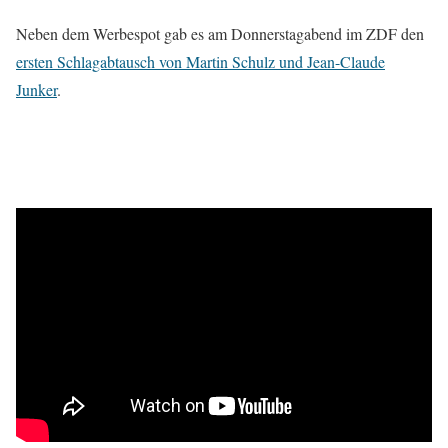
Neben dem Werbespot gab es am Donnerstagabend im ZDF den
ersten Schlagabtausch von Martin Schulz und Jean-Claude
Junker
.