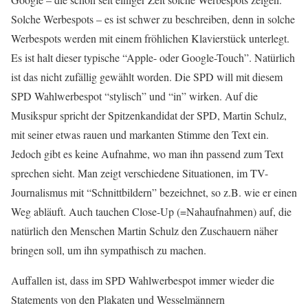
Solche Werbespots – es ist schwer zu beschreiben, denn in solche
Werbespots werden mit einem fröhlichen Klavierstück unterlegt.
Es ist halt dieser typische “Apple- oder Google-Touch”. Natürlich
ist das nicht zufällig gewählt worden. Die SPD will mit diesem
SPD Wahlwerbespot “stylisch” und “in” wirken. Auf die
Musikspur spricht der Spitzenkandidat der SPD, Martin Schulz,
mit seiner etwas rauen und markanten Stimme den Text ein.
Jedoch gibt es keine Aufnahme, wo man ihn passend zum Text
sprechen sieht. Man zeigt verschiedene Situationen, im TV-
Journalismus mit “Schnittbildern” bezeichnet, so z.B. wie er einen
Weg abläuft. Auch tauchen Close-Up (=Nahaufnahmen) auf, die
natürlich den Menschen Martin Schulz den Zuschauern näher
bringen soll, um ihn sympathisch zu machen.
Auffallen ist, dass im SPD Wahlwerbespot immer wieder die
Statements von den Plakaten und Wesselmännern